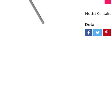
Notis! Kontakta
Dela