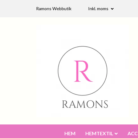
Ramons Webbutik
Inkl. moms
HEM
HEMTEXTIL
ACC