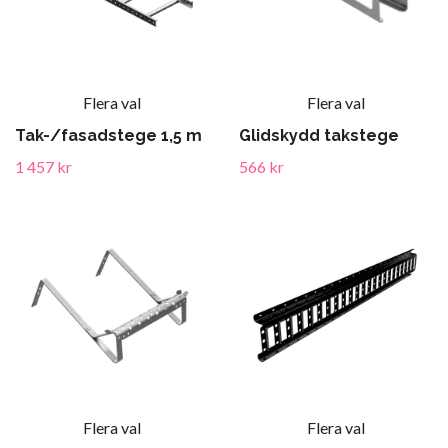
Flera val
Flera val
Tak-/fasadstege 1,5 m
Glidskydd takstege
1 457 kr
566 kr
Flera val
Flera val