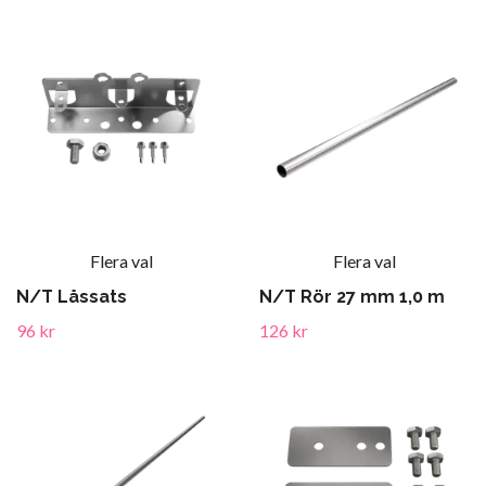
Flera val
Flera val
N/T Låssats
N/T Rör 27 mm 1,0 m
96 kr
126 kr