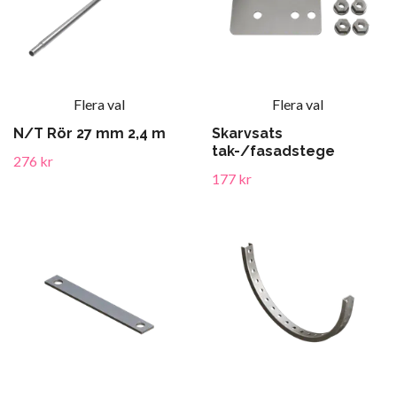
Flera val
Flera val
N/T Rör 27 mm 2,4 m
Skarvsats
tak-/fasadstege
276 kr
177 kr