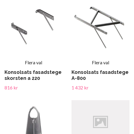
Flera val
Flera val
Konsolsats fasadstege
Konsolsats fasadstege
skorsten a 220
A-800
816 kr
1 432 kr