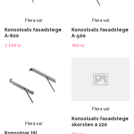
Flera val
Flera val
Konsolsats fasadstege
Konsolsats fasadstege
A-600
A-500
1 144 kr
966 kr
Flera val
Konsolsats fasadstege
Flera val
skorsten a 220
Konsolpar till
816 kr