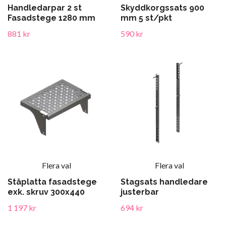
Handledarpar 2 st
Skyddkorgssats 900
Fasadstege 1280 mm
mm 5 st/pkt
881 kr
590 kr
Flera val
Flera val
Ståplatta fasadstege
Stagsats handledare
exk. skruv 300x440
justerbar
1 197 kr
694 kr