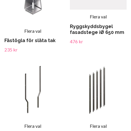
Flera val
Ryggskyddsbygel
Flera val
fasadstege iØ 650 mm
Fästögla för släta tak
476 kr
235 kr
Flera val
Flera val