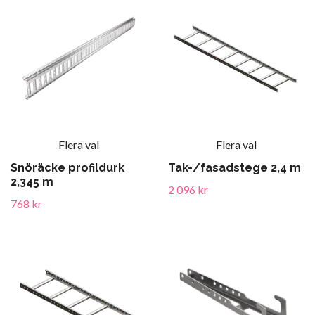
Flera val
Flera val
Snöräcke profildurk
Tak-/fasadstege 2,4 m
2,345 m
2 096 kr
768 kr