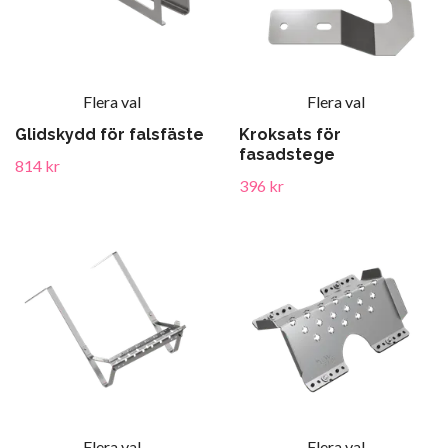
Flera val
Flera val
Glidskydd för falsfäste
Kroksats för
fasadstege
814 kr
396 kr
Flera val
Flera val