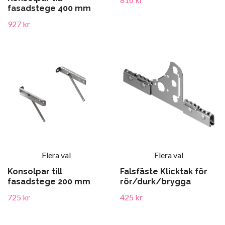
fasadstege 400 mm
927 kr
Flera val
Flera val
Konsolpar till
Falsfäste Klicktak för
fasadstege 200 mm
rör/durk/brygga
725 kr
425 kr