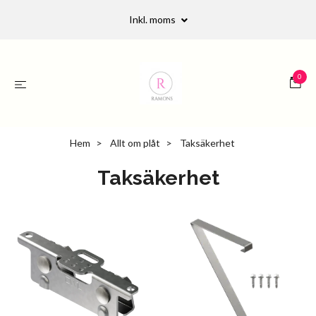
Inkl. moms
0
Hem
Allt om plåt
Taksäkerhet
Taksäkerhet