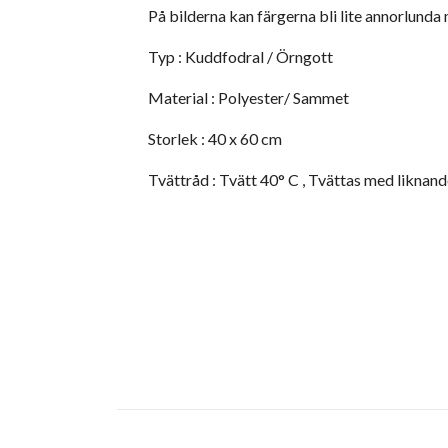
På bilderna kan färgerna bli lite annorlunda 
Typ : Kuddfodral / Örngott
Material : Polyester/ Sammet
Storlek : 40 x 60 cm
Tvättråd : Tvätt 40° C , Tvättas med liknand