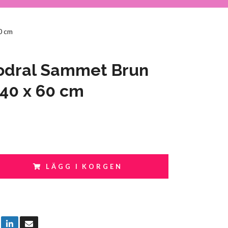
0 cm
odral Sammet Brun
 40 x 60 cm
LÄGG I KORGEN