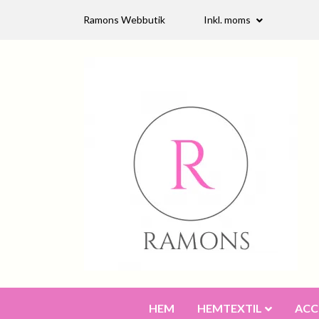
Ramons Webbutik
Inkl. moms
HEM
HEMTEXTIL
ACC