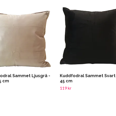
odral Sammet Ljusgrå -
Kuddfodral Sammet Svart 
45 cm
45 cm
119 kr