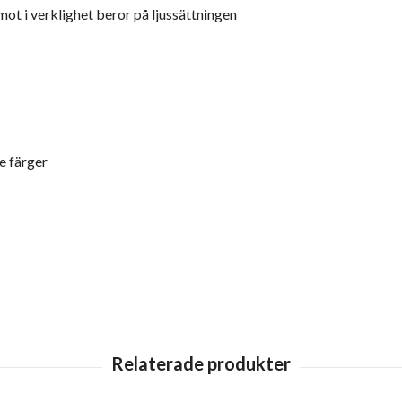
mot i verklighet beror på ljussättningen
e färger