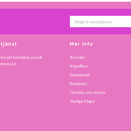
tjänst
Mer info
nte att kontakta oss på
Kontakt
amons.se
Köpvillkor
Dataskydd
Betalsätt
Om köp och returer
Vanliga frågor