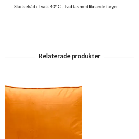
Skötselråd : Tvätt 40° C , Tvättas med liknande färger