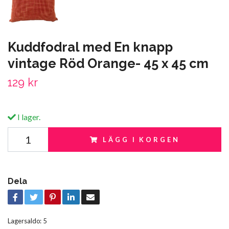
Kuddfodral med En knapp
vintage Röd Orange- 45 x 45 cm
129 kr
I lager.
LÄGG I KORGEN
Dela
Lagersaldo:
5