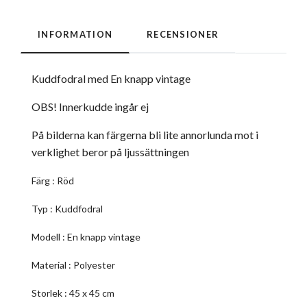
INFORMATION
RECENSIONER
Kuddfodral med En knapp vintage
OBS! Innerkudde ingår ej
På bilderna kan färgerna bli lite annorlunda mot i
verklighet beror på ljussättningen
Färg : Röd
Typ : Kuddfodral
Modell : En knapp vintage
Material : Polyester
Storlek : 45 x 45 cm