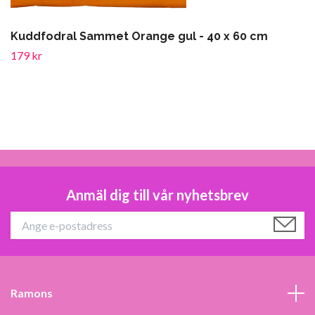
Kuddfodral Sammet Orange gul - 40 x 60 cm
179 kr
Anmäl dig till vår nyhetsbrev
Ramons