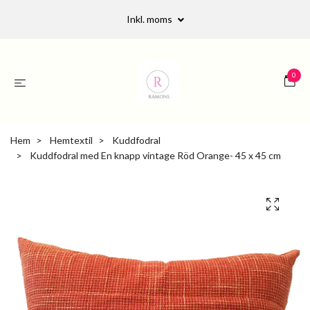
Inkl. moms
0
Hem
Hemtextil
Kuddfodral
Kuddfodral med En knapp vintage Röd Orange- 45 x 45 cm