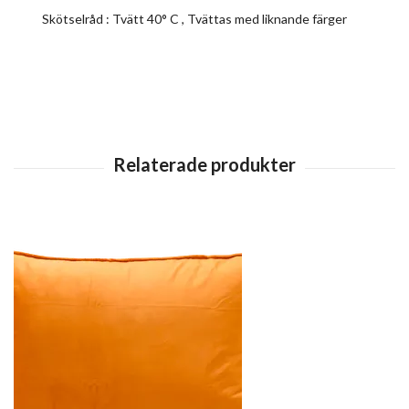
Skötselråd : Tvätt 40° C , Tvättas med liknande färger