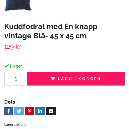
Kuddfodral med En knapp
vintage Blå- 45 x 45 cm
129 kr
I lager.
LÄGG I KORGEN
Dela
Lagersaldo:
5