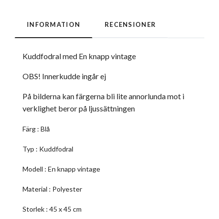
INFORMATION
RECENSIONER
Kuddfodral med En knapp vintage
OBS! Innerkudde ingår ej
På bilderna kan färgerna bli lite annorlunda mot i
verklighet beror på ljussättningen
Färg : Blå
Typ : Kuddfodral
Modell : En knapp vintage
Material : Polyester
Storlek : 45 x 45 cm