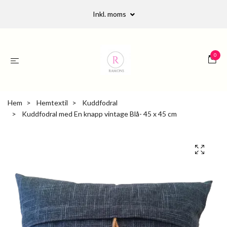
Inkl. moms
0
Hem
Hemtextil
Kuddfodral
Kuddfodral med En knapp vintage Blå- 45 x 45 cm