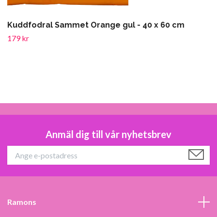
Kuddfodral Sammet Orange gul - 40 x 60 cm
179 kr
Anmäl dig till vår nyhetsbrev
Ramons