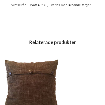
Skötselråd : Tvätt 40° C , Tvättas med liknande färger