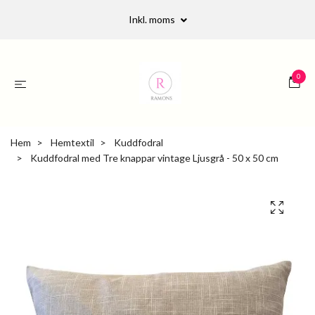
Inkl. moms
0
Hem
Hemtextil
Kuddfodral
Kuddfodral med Tre knappar vintage Ljusgrå - 50 x 50 cm