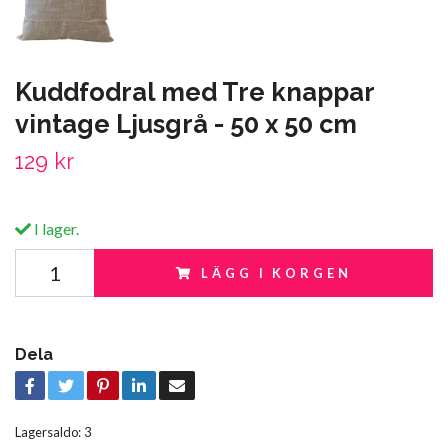
Kuddfodral med Tre knappar
vintage Ljusgrå - 50 x 50 cm
129 kr
I lager.
LÄGG I KORGEN
Dela
Lagersaldo:
3