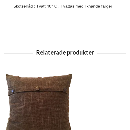
Skötselråd : Tvätt 40° C , Tvättas med liknande färger