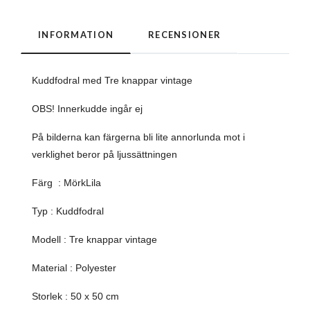
INFORMATION
RECENSIONER
Kuddfodral med Tre knappar vintage
OBS! Innerkudde ingår ej
På bilderna kan färgerna bli lite annorlunda mot i
verklighet beror på ljussättningen
Färg : MörkLila
Typ : Kuddfodral
Modell : Tre knappar vintage
Material : Polyester
Storlek : 50 x 50 cm