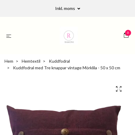
Inkl. moms
0
Hem
Hemtextil
Kuddfodral
Kuddfodral med Tre knappar vintage Mörklila - 50 x 50 cm