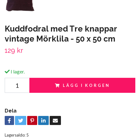
Kuddfodral med Tre knappar
vintage Mörklila - 50 x 50 cm
129 kr
I lager.
LÄGG I KORGEN
Dela
Lagersaldo:
5